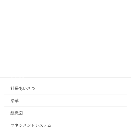
続きを読む
会社案内
会社案内トップページ
会社概要
社長あいさつ
沿革
組織図
マネジメントシステム