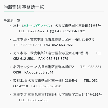
㈱服部組 事務所一覧
事業所一覧
本社（
本社へのアクセス
） 名古屋市熱田区三番町21番8号
TEL. 052-304-7701(代) FAX. 052-304-7702
土木本部・営業本部 名古屋市熱田区南一番町20番3号
TEL. 052-661-8211 FAX. 052-653-7551
ガス本部・環境事業部 名古屋市港区大江町3番6号
TEL.
052-612-2501 FAX. 052-613-3979
名四センター 名古屋市港区善進本町572
TEL. 052-381-
0636 FAX.052-383-9844
製材工場 名古屋市熱田区南一番町21番5号
TEL. 052-
661-8210 FAX. 052-652-6428
三重支店 三重県三重郡菰野町大字菰野字江田8474番191号
TEL. 059-392-2300